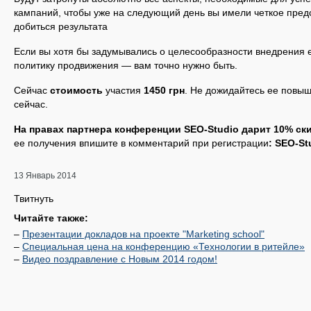
кампаний, чтобы уже на следующий день вы имели четкое предс
добиться результата
Если вы хотя бы задумывались о целесообразности внедрения e
политику продвижения — вам точно нужно быть.
Сейчас
стоимость
участия
1450 грн
. Не дожидайтесь ее повыш
сейчас.
На правах партнера конференции SEO-Studio дарит 10% ск
ее получения впишите в комментарий при регистрации
: SEO-St
13 Январь 2014
Твитнуть
Читайте также:
–
Презентации докладов на проекте "Marketing school"
–
Специальная цена на конференцию «Технологии в ритейле»
–
Видео поздравление с Новым 2014 годом!