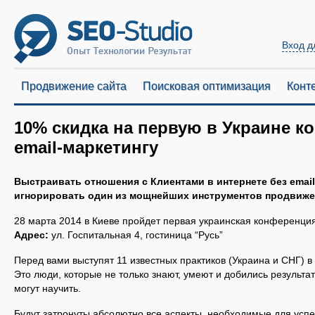
Вход д
Продвижение сайта
Поисковая оптимизация
Конт
10% скидка на первую в Украине 
email-маркетингу
Выстраивать отношения с Клиентами в интернете без email
игнорировать один из мощнейших инструментов продвижен
28 марта 2014 в Киеве пройдет первая украинская конференция
Адрес:
ул. Госпитальная 4, гостиница “Русь”
Перед вами выступят 11 известных практиков (Украина и СНГ) в 
Это люди, которые не только знают, умеют и добились результа
могут научить.
Будут затронуты абсолютно все аспекты, необходимые для успе