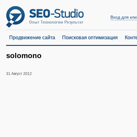
Вход для кли
Продвижение сайта
Поисковая оптимизация
Конт
solomono
31 Август 2012