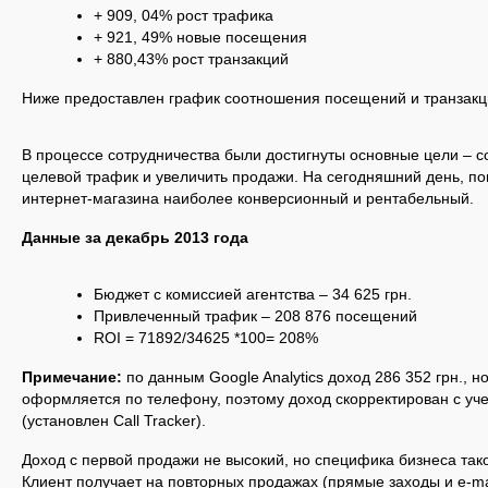
+ 909, 04% рост трафика
+ 921, 49% новые посещения
+ 880,43% рост транзакций
Ниже предоставлен график соотношения посещений и транзакц
В процессе сотрудничества были достигнуты основные цели – 
целевой трафик и увеличить продажи. На сегодняшний день, п
интернет-магазина наиболее конверсионный и рентабельный.
Данные за декабрь 2013 года
Бюджет с комиссией агентства – 34 625 грн.
Привлеченный трафик – 208 876 посещений
ROI = 71892/34625 *100= 208%
Примечание:
по данным Google Analytics доход 286 352 грн., н
оформляется по телефону, поэтому доход скорректирован с уч
(установлен Call Tracker).
Доход с первой продажи не высокий, но специфика бизнеса так
Клиент получает на повторных продажах (прямые заходы и e-ma