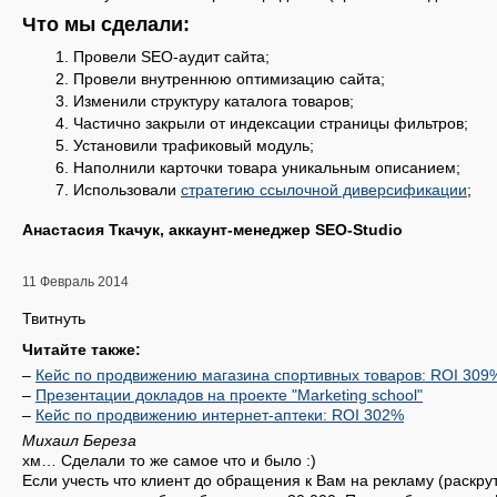
Что мы сделали:
Провели SEO-аудит сайта;
Провели внутреннюю оптимизацию сайта;
Изменили структуру каталога товаров;
Частично закрыли от индексации страницы фильтров;
Установили трафиковый модуль;
Наполнили карточки товара уникальным описанием;
Использовали
стратегию ссылочной диверсификации
;
Анастасия Ткачук, аккаунт-менеджер SEO-Studio
11 Февраль 2014
Твитнуть
Читайте также:
–
Кейс по продвижению магазина спортивных товаров: ROI 309
–
Презентации докладов на проекте "Marketing school"
–
Кейс по продвижению интернет-аптеки: ROI 302%
Михаил Береза
хм… Сделали то же самое что и было :)
Если учесть что клиент до обращения к Вам на рекламу (раскрут