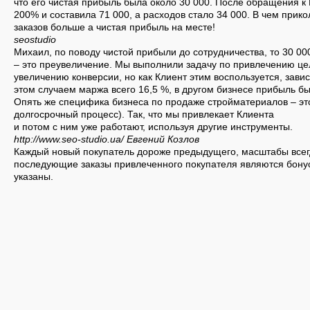
что его чистая прибыль была около 30 000. После обращения к
200% и составила 71 000, а расходов стало 34 000. В чем прик
заказов больше а чистая прибыль на месте!
seostudio
Михаил, по поводу чистой прибыли до сотрудничества, то 30 00
– это преувеличение. Мы выполнили задачу по привлечению це
увеличению конверсии, но как Клиент этим воспользуется, завис
этом случаем маржа всего 16,5 %, в другом бизнесе прибыль б
Опять же специфика бизнеса по продаже стройматериалов – эт
долгосрочный процесс). Так, что мы привлекает Клиента
и потом с ним уже работают, используя другие инструменты.
http://www.seo-studio.ua/
Евгений Козлов
Каждый новый покупатель дороже предыдущего, масштабы всег
последующие заказы привлеченного покупателя являются бонус
указаны.