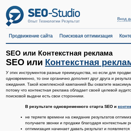
Вход д
Продвижение сайта
Поисковая оптимизация
Конт
SEO или Контекстная реклама
SEO или
Контекстная рекла
У этих инструментов разные преимущества, но если для продви
одновременно, то они органично дополнят друг друга и результ
ожидания. Такой комплексной кампанией Вы охватите максимум
потому что контекстная реклама обладает своей целевой аудито
поисковой выдачи есть свои сторонники.
В результате одновременного старта SEO и
конте
не теряете времени на ожидание результатов оптимиз
получаете звонки и продажи благодаря контекстным
оптимизация начинает давать результат и появляется