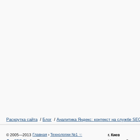
Раскрутка сайта
/
Блог
/
Аналитика Яндекс: контекст на службе SE
Главная
›
Технологии №1 ☜
© 2005—2013
г. Киев