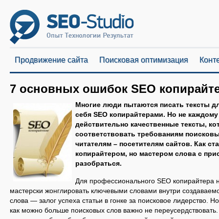
Продвижение сайта
Поисковая оптимизация
Конт
7 основных ошибок SEO копирайт
Многие люди пытаются писать тексты дл
себя SEO копирайтерами. Но не каждому
действительно качественные тексты, ко
соответствовать требованиям поисковых
читателям – посетителям сайтов. Как ста
копирайтером, но мастером слова с пр
разобраться.
Для профессионального SEO копирайтера 
мастерски жонглировать ключевыми словами внутри создаваемо
слова — залог успеха статьи в гонке за поисковое лидерство. Но
как можно больше поисковых слов важно не переусердствовать