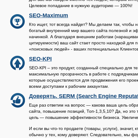
Целевое попадание в нужную аудиторию — 100%!
SEO-Maximum
Кто ищет, тот всегда найдет? Мы делаем так, чтобы
богатый внутренний мир вашего сайта полезной и э
начинкой. А благодаря внешним работам (наращива
цитируемости) ваш сайт стает просто находкой для 
«поисковых людей» - ваших потенциальных Клиентов
SEO-KPI
SEO-KPI – это продукт, созданный специально для т
максимальную прозрачность в работе с подрядчиками
которые осуществляются для продвижения его проект
всеми доступами к рабочим аккаунтам.
Доверять.
SERM (Search Engine Reputa
Еще раз ответим на вопрос — какова ваша цель обр
сайта, повышение позиций, Топ-1,3,5,10? Да, но это 
цель — повышение эффективности бизнеса. Увеличе
И если вы что-то продаете (товары, услуги), значит, к
обычно у тех, кому доверяют. Следовательно, мы ф