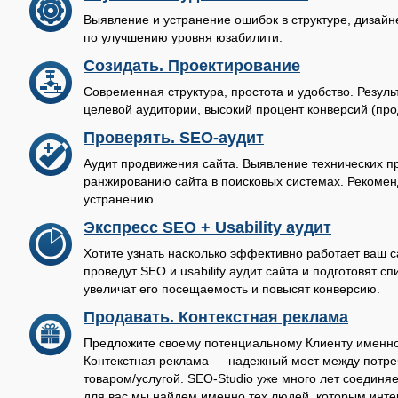
Выявление и устранение ошибок в структуре, дизайн
по улучшению уровня юзабилити.
Созидать.
Проектирование
Современная структура, простота и удобство. Резуль
целевой аудитории, высокий процент конверсий (про
Проверять.
SEO-аудит
Аудит продвижения сайта. Выявление технических 
ранжированию сайта в поисковых системах. Рекомен
устранению.
Экспресс SEO + Usability аудит
Хотите узнать насколько эффективно работает ваш 
проведут SEO и usability аудит сайта и подготовят с
увеличат его посещаемость и повысят конверсию.
Продавать.
Контекстная реклама
Предложите своему потенциальному Клиенту именно 
Контекстная реклама — надежный мост между потре
товаром/услугой. SEO-Studio уже много лет соединя
для вас мы найдем именно тех людей, которым инт