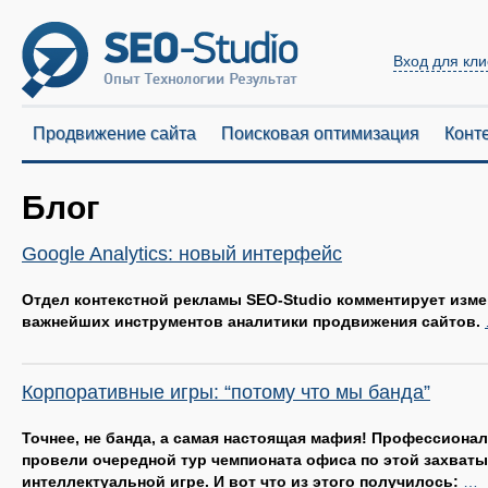
Вход для кли
Продвижение сайта
Поисковая оптимизация
Конт
Блог
Google Analytics: новый интерфейс
Отдел контекстной рекламы SEO-Studio комментирует изме
важнейших инструментов аналитики продвижения сайтов.
Корпоративные игры: “потому что мы банда”
Точнее, не банда, а самая настоящая мафия! Профессиона
провели очередной тур чемпионата офиса по этой захва
интеллектуальной игре. И вот что из этого получилось:
…