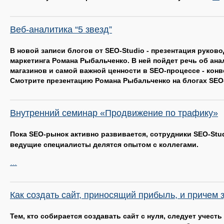
Веб-аналитика “5 звезд”
В новой записи блогов от SEO-Studio - презентация руково
маркетинга Романа Рыбальченко. В ней пойдет речь об ана
магазинов и самой важной ценности в SEO-процессе - конв
Смотрите презентацию Романа Рыбальченко на блогах SEO-
Внутренний семинар «Продвижение по трафику»
Пока SEO-рынок активно развивается, сотрудники SEO-Stud
ведущие специалисты делятся опытом с коллегами.
…
Как создать сайт, приносящий прибыль, и причем
Тем, кто собирается создавать сайт с нуля, следует учест