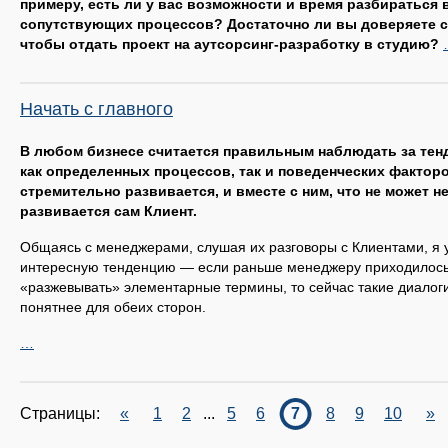
примеру, есть ли у вас возможности и время разбираться 
сопутствующих процессов? Достаточно ли вы доверяете 
чтобы отдать проект на аутсорсинг-разработку в студию?
Начать с главного
В любом бизнесе считается правильным наблюдать за тен
как определенных процессов, так и поведенческих фактор
стремительно развивается, и вместе с ним, что не может н
развивается сам Клиент.
Общаясь с менеджерами, слушая их разговоры с Клиентами, я 
интересную тенденцию — если раньше менеджеру приходилось 
«разжевывать» элементарные термины, то сейчас такие диалоги
понятнее для обеих сторон.
…
Страницы:
«
1
2
...
5
6
7
8
9
10
»