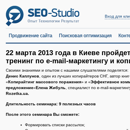
Вход для кли
Продвижение сайта
Поисковая оптимизация
Конт
22 марта 2013 года в Киеве пройде
тренинг по e-mail-маркетингу и ко
Своими знаниями и опытом с нашими слушателями поделятся:
Денис Каплунов
, один из лучших копирайтеров СНГ, автор кни
«
Копирайтинг массового поражения
» и «
Эффективное комм
предложение
«
Елена Жибуль
, специалист по e-mail-маркетинг
Rozetka.ua.
Длительность семинара: 9 полезных часов
После этого семинара Вы сможете:
Формировать списки рассылок;