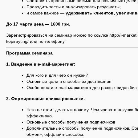
Составлять правильные письма для различных целей;
Проводить тесты и анализировать результаты;
и самое важное —
удерживать клиентов, увеличив
До 1
7
марта цена — 1
6
00 грн.
Зарегистрироваться на семинар можно по ссылке http://i-marketing
kopirayting/ или по телефону
Программа семинара
1. Введение в e-mail-маркетинг:
Для кого и для чего он нужен?
Основные цели и способы их достижения
Особенности e-mail-маркетинга для разных видов биз
2. Формирование списка рассылки:
Чего не стоит делать и почему. Чем чревата покупка б
эффективно.
Основные способы получения подписчиков
Дополнительные способы получение подписчиков. Соц
обмен», оффлайн-способы.