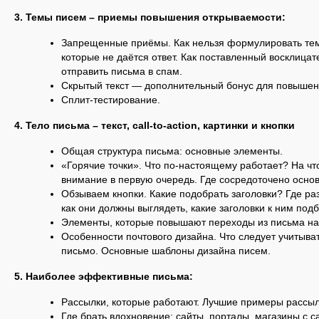
3. Темы писем – приемы повышения открываемости:
Запрещенные приёмы. Как нельзя формулировать тему
которые не даётся ответ. Как поставленный восклица
отправить письма в спам.
Скрытый текст — дополнительный бонус для повышен
Сплит-тестирование.
4. Тело письма – текст, call-to-action, картинки и кнопки
Общая структура письма: основные элементы.
«Горячие точки». Что по-настоящему работает? На чт
внимание в первую очередь. Где сосредоточено осно
Обзываем кнопки. Какие подобрать заголовки? Где р
как они должны выглядеть, какие заголовки к ним подб
Элементы, которые повышают переходы из письма на
Особенности почтового дизайна. Что следует учитыва
письмо. Основные шаблоны дизайна писем.
5. Наиболее эффективные письма:
Рассылки, которые работают. Лучшие примеры рассыл
Где брать вдохновение: сайты, порталы, магазины с