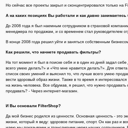
Но сейчас все проекты закрыл и сконцентрировался только на Fi
А на каких позициях Вы работали и как давно занимаетесь
До 2008 года я был наемным сотрудником в страховой компани
менеджера по продажам, и со временем стал руководителем от
В конце 2008 года решил уйти и заняться собственным бизнесо
Как решили, что начнете продавать фильтры?
На тот момент
я был в поиске себя и в один из дней задал себе
всего умею делать?» и «Что мне нравится делать?». Для ответа
список своих умений и выяснил то, что лучше всего умею прода
вести здоровый образ жизни. Также в то время я интересовалс
на жизнь человека. Все обдумав, я решил, что нужно продавать 
продавать? - Через интернет-магазин.
И Вы основали
FilterShop?
Да мой бизнес родился из ценности. Основная ценность - это эк
жизни, который я веду: здоровое питание, спорт. Он как раз и в
идею мы показываем и транслируем через наших сотрудников. 