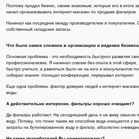
Поэтому продал бизнес, своим знакомым, которые его в итоге з
начал организовывать интернет-магазин по продаже фильтров.
Начинал как посредник между производителем и покупателем. С
собственный складские запасы.
Что было самое сложное в организации и ведении бизнес
Основная проблема - это необходимость быстрого развития сво
профессионализма. Я начинал совсем без опыта в этой сфере,
быстро учиться, а равняться было не на кого и консультантов т
собирал знания: посещал конференции, перерывал интернет.
Еще одна проблема: фактор доверия людей к интернет-магазин
воды.
А действительно интересно, фильтры хорошо очищают?
Да фильтры работают. На сегодняшний день я не вижу смысла 
воду. Потому, что точно таким же способом вода очищается у ва
затраты на бутилированною воду и фильтр, абсолютно очевидн
На каких потребителей Вы ориентированы?