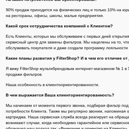
90% продаж приходится на физических лиц и только 10% на юри
на рестораны, офисы, школы, малые предприятия.
Какой срок сотрудничества компанией с Клиентом?
Есть Клиенты, которых мы обслуживаем с первых дней открыти
сервисный центр для замены фильтров. Мы нацелены на то, чт
обслуживать покупателя и даже создали программу лояльности 
Какие планы развития у
FilterShop
? И в чем его отличие от
Я вижу FilterShop мультибрендовым интернет-магазином № 1 в
продажи фильтров.
Наша особенность в клиентоориентированности.
В чем выражается Ваша клиенториентированность?
Мы начинаем от момента первого звонка, подбирая фильтр по
потребности Клиента. Также мы регулярно звоним, напоминая 
картриджа. Наша сервисная служба всегда реагирует на обраще
возникают случаи, когда необходимо гарантийное или сервисно
обозначил наш подход так: «Внимание и ориентир на Клиента».