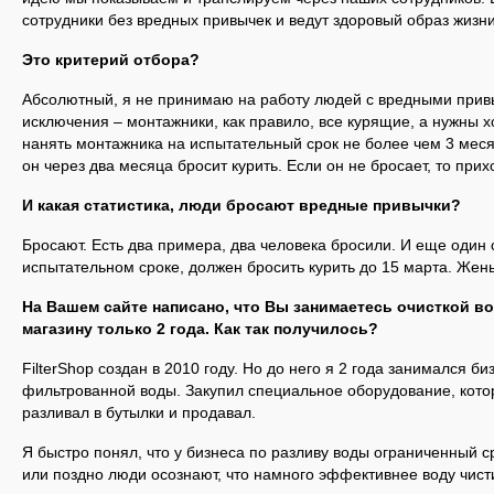
сотрудники без вредных привычек и ведут здоровый образ жизни
Это критерий отбора?
Абсолютный, я не принимаю на работу людей с вредными прив
исключения – монтажники, как правило, все курящие, а нужны 
нанять монтажника на испытательный срок не более чем 3 месяц
он через два месяца бросит курить. Если он не бросает, то прих
И какая статистика, люди бросают вредные привычки?
Бросают. Есть два примера, два человека бросили. И еще один 
испытательном сроке, должен бросить курить до 15 марта. Жен
На Вашем сайте написано, что Вы занимаетесь очисткой во
магазину только 2 года. Как так получилось?
FilterShop создан в 2010 году. Но до него я 2 года занимался б
фильтрованной воды. Закупил специальное оборудование, кото
разливал в бутылки и продавал.
Я быстро понял, что у бизнеса по разливу воды ограниченный ср
или поздно люди осознают, что намного эффективнее воду чисти