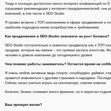
Тогда я посещал достаточно много интернет конференций по E
спрашивал рекомендации у интернет-предпринимателей, они 
компаний, в том числе и SEO-Studio.
Я провел встречи с ТОП компаниями в сфере продвижения и оп
наиболее подходила моим потребностям и требованиям.
Как продвижение в
SEO
-
Studio
повлияло на рост бизнеса?
SEO-Studio
поступательно и грамотно продвигала нас к ТОП поз
продажи, которые мы имеем – это прямая заслуга агентства. Мы
человек и довели компанию до сегодняшнего уровня.
Чем помимо работы занимаетесь? Остается время на хобб
Я очень люблю активные виды спорта: сноубординг, дайвинг, ст
нравится знакомиться с другими странами и народами. Последн
Сейчас начал учиться играть на синтезаторе, совсем новичок.
Конечно, бизнес отнимает много времени, но я перестал отделя
Ваш принцип жизни?