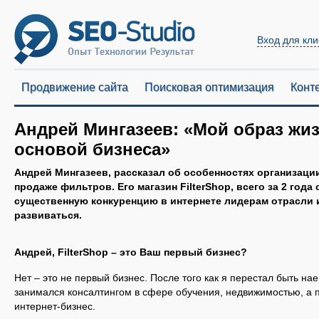
Вход для кли
Продвижение сайта
Поисковая оптимизация
Конт
Андрей Мингазеев: «Мой образ жиз
основой бизнеса»
Андрей Мингазеев, рассказал об особенностях организации
продаже фильтров. Его магазин FilterShop, всего за 2 год
существенную конкуренцию в интернете лидерам отрасли 
развиваться.
Андрей, FilterShop – это Ваш первый бизнес?
Нет – это не первый бизнес. После того как я перестал быть н
занимался консалтингом в сфере обучения, недвижимостью, а 
интернет-бизнес.