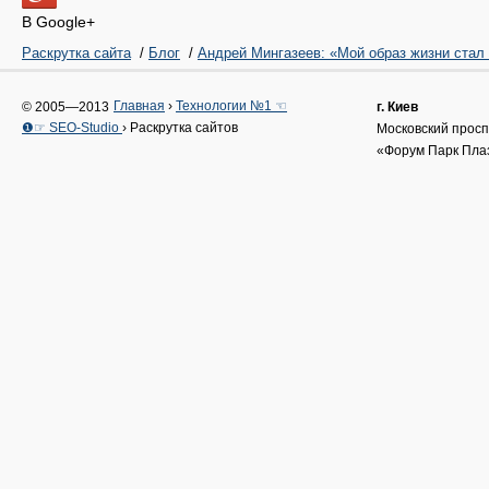
В Google+
Раскрутка сайта
/
Блог
/
Андрей Мингазеев: «Мой образ жизни стал
Главная
›
Технологии №1 ☜
© 2005—2013
г. Киев
❶☞ SEO-Studio
›
Раскрутка сайтов
Московский проспе
«Форум Парк Пл