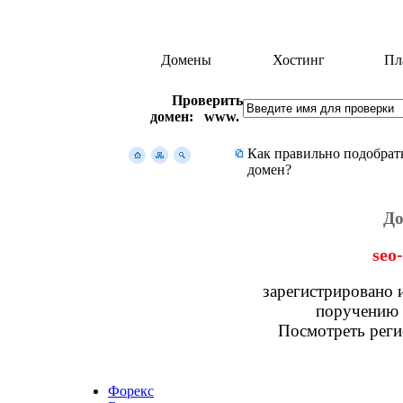
Домены
Хостинг
Пл
Проверить
домен: www.
Как правильно подобрат
домен?
До
seo-
зарегистрировано 
поручению и
Посмотреть реги
Форекс