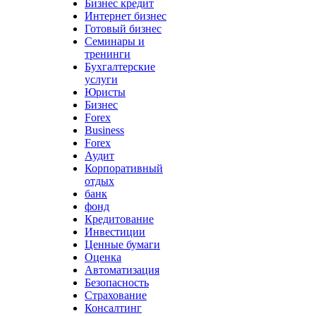
Бизнес кредит
Интернет бизнес
Готовый бизнес
Семинары и
тренинги
Бухгалтерские
услуги
Юристы
Бизнес
Forex
Business
Forex
Аудит
Корпоративный
отдых
банк
фонд
Кредитование
Инвестиции
Ценные бумаги
Оценка
Автоматизация
Безопасность
Страхование
Консалтинг