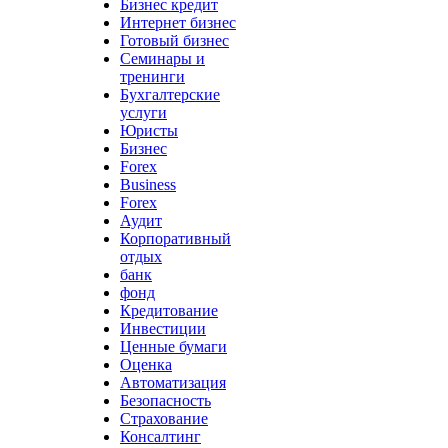
Бизнес кредит
Интернет бизнес
Готовый бизнес
Семинары и
тренинги
Бухгалтерские
услуги
Юристы
Бизнес
Forex
Business
Forex
Аудит
Корпоративный
отдых
банк
фонд
Кредитование
Инвестиции
Ценные бумаги
Оценка
Автоматизация
Безопасность
Страхование
Консалтинг