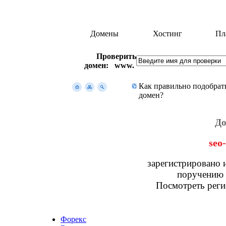
Домены
Хостинг
Пл
Проверить
домен: www.
Как правильно подобрат
домен?
До
seo-
зарегистрировано 
поручению и
Посмотреть реги
Форекс