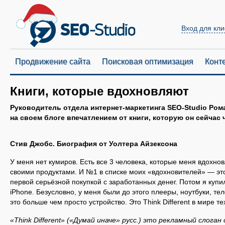
Вход для кли
Продвижение сайта
Поисковая оптимизация
Конт
Книги, которые вдохновляют
Руководитель отдела интернет-маркетинга SEO-Studio Ром
на своем блоге впечатлением от книги, которую он сейчас ч
Стив Джобс. Биография от Уолтера Айзексона
У меня нет кумиров. Есть все 3 человека, которые меня вдохно
своими продуктами. И №1 в списке моих «вдохновителей» — это
первой серьёзной покупкой с заработанных денег. Потом я куп
iPhone. Безусловно, у меня были до этого плееры, ноутбуки, те
это больше чем просто устройство. Это Think Different в мире те
«Think Different» («Думай иначе» русс.) это рекламный слога