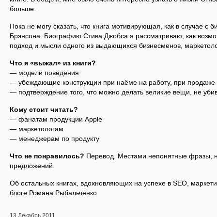
больше.
Пока не могу сказать, что книга мотивирующая, как в случае с
Брэнсона. Биографию Стива Джобса я рассматриваю, как возмо
подход и мысли одного из выдающихся бизнесменов, маркетоло
Что я «выжал» из книги?
— модели поведения
— убеждающие конструкции при наёме на работу, при продаже 
— подтверждение того, что можно делать великие вещи, не уби
Кому стоит читать?
— фанатам продукции Apple
— маркетологам
— менеджерам по продукту
Что не понравилось?
Перевод. Местами непонятные фразы, н
предложений.
Об остальных книгах, вдохновляющих на успехе в SEO, маркетин
блоге Романа Рыбальченко
13 Декабрь 2011