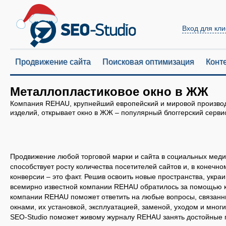
Вход для кли
Продвижение сайта
Поисковая оптимизация
Конт
Металлопластиковое окно в ЖЖ
Компания REHAU, крупнейший европейский и мировой произво
изделий, открывает окно в ЖЖ – популярный блоггерский серви
Продвижение любой торговой марки и сайта в социальных медиа 
способствует росту количества посетителей сайтов и, в конечно
конверсии – это факт. Решив освоить новые пространства, укра
всемирно известной компании REHAU обратилось за помощью 
компании REHAU поможет ответить на любые вопросы, связан
окнами, их установкой, эксплуатацией, заменой, уходом и мног
SEO-Studio поможет живому журналу REHAU занять достойные п