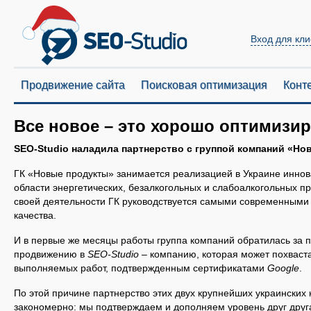
Вход для кли
Продвижение сайта
Поисковая оптимизация
Конт
Все новое – это хорошо оптимизи
SEO-Studio
наладила партнерство с группой компаний «Но
ГК «Новые продукты» занимается реализацией в Украине иннов
области энергетических, безалкогольных и слабоалкогольных пр
своей деятельности ГК руководствуется самыми современными
качества.
И в первые же месяцы работы группа компаний обратилась за 
продвижению в
SEO-Studio
– компанию, которая может похваст
выполняемых работ, подтвержденным сертификатами
Google
.
По этой причине партнерство этих двух крупнейших украинских
закономерно: мы подтверждаем и дополняем уровень друг друг