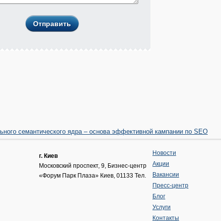
ьного семантического ядра – основа эффективной кампании по SEO
Новости
г. Киев
Акции
Московский проспект, 9
, Бизнес-центр
Вакансии
«Форум Парк Плаза»
Киев
,
01133
Тел.
Пресс-центр
Блог
Услуги
Контакты