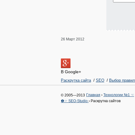
26 Март 2012
В Google+
Раскрутка сайта
/
SEO
/
Выбор правил
Главная
›
Технологии №1 ☜
© 2005—2013
❶☞ SEO-Studio
›
Раскрутка сайтов