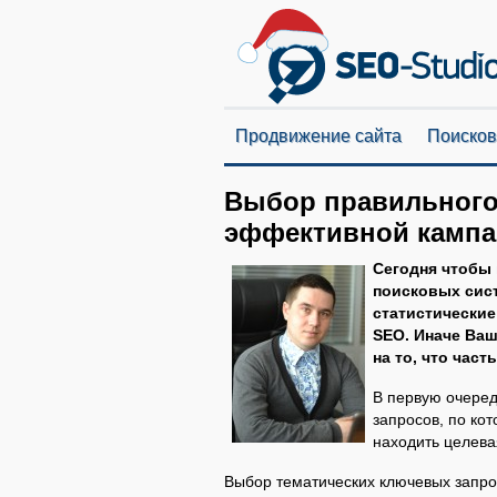
Продвижение сайта
Поисков
Выбор правильного 
эффективной кампа
Сегодня чтобы 
поисковых сис
статистические
SEO. Иначе Ваш
на то, что час
В первую очере
запросов, по ко
находить целева
Выбор тематических ключевых запр