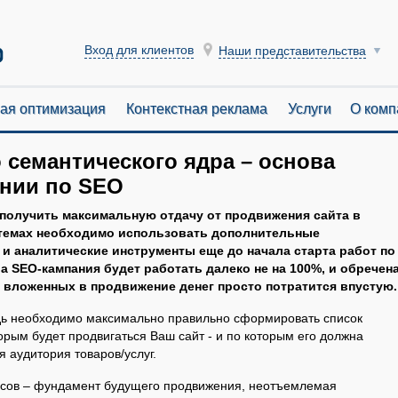
Вход для клиентов
Наши представительства
ая оптимизация
Контекстная реклама
Услуги
О комп
семантического ядра – основа
нии по SEO
получить максимальную отдачу от продвижения сайта в
темах необходимо использовать дополнительные
 и аналитические инструменты еще до начала старта работ по
а SEO-кампания будет работать далеко не на 100%, и обречен
ть вложенных в продвижение денег просто потратится впустую.
дь необходимо максимально правильно сформировать список
торым будет продвигаться Ваш сайт - и по которым его должна
я аудитория товаров/услуг.
осов – фундамент будущего продвижения, неотъемлемая