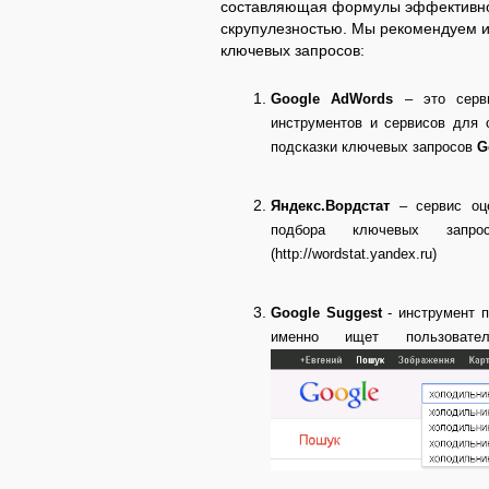
составляющая формулы эффективног
скрупулезностью. Мы рекомендуем и
ключевых запросов:
Google
AdWords
– это серви
инструментов и сервисов для 
подсказки ключевых запросов
G
Яндекс.Вордстат
– сервис оце
подбора ключевых запро
(http://wordstat.yandex.ru)
Google
Suggest
- инструмент п
именно ищет пользовате