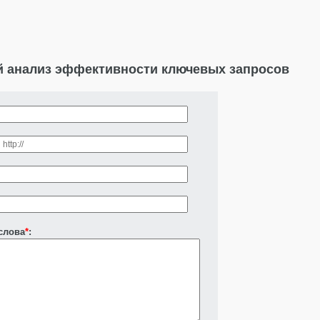
й анализ эффективности ключевых запросов
слова
*
: