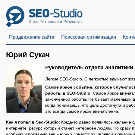
Продвижение сайта
Поисковая оптимизация
Конт
Юрий Сукач
Руководитель отдела аналитики
Легкие SEO-Studio. С легкостью вдыхают жи
Самое яркое событие, которое случилос
работы в SEO-Studio
: Самое яркое впечатл
законченной работы. Не бывает маленьких д
когда понимаешь, что цель достигнута и раб
это всегда самое яркое впечатление.
Как я попал в Seo-Studio
: Когда-то давно появилось желание с
интернете, ресурс который станет интересен людям. Но сразу 
удобную и полезную вещь нужно донести до целевой аудитории