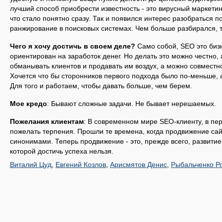
лучший способ приобрести известность - это вирусный маркетинг
что стало понятно сразу. Так и появился интерес разобраться п
ранжирование в поисковых системах. Чем больше разбирался, 
Чего я хочу достичь в своем деле?
Само собой, SEO это биз
ориентирован на заработок денег. Но делать это можно честно,
обманывать клиентов и продавать им воздух, а можно совместно
Хочется что бы сторонников первого подхода было по-меньше, 
Для того и работаем, чтобы давать больше, чем берем.
Мое кредо
: Бывают сложные задачи. Не бывает нерешаемых.
Пожелания клиентам
: В современном мире SEO-клиенту, в пер
пожелать терпения. Прошли те времена, когда продвижение сай
синонимами. Теперь продвижение - это, прежде всего, развитие 
которой достичь успеха нельзя.
Виталий Цуд
,
Евгений Козлов
,
Арисмятов Денис
,
Рыбальченко Р