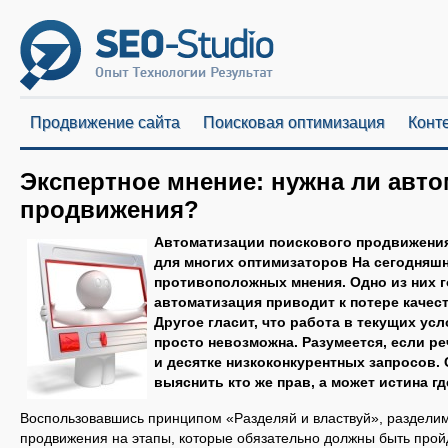
Продвижение сайта
Поисковая оптимизация
Конт
Экспертное мнение: нужна ли авт
продвижения?
Автоматизации поискового продвижени
для многих оптимизаторов На сегодняш
противоположных мнения. Одно из них г
автоматизация приводит к потере качест
Другое гласит, что работа в текущих ус
просто невозможна. Разумеется, если ре
и десятке низкоконкурентных запросов.
выяснить кто же прав, а может истина г
Воспользовавшись принципом «Разделяй и властвуй», разделим
продвижения на этапы, которые обязательно должны быть прой