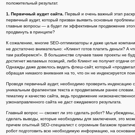
положительный результат.
1. Первичный аудит сайта.
Первый и очень важный этап раскр
первичный аудит, который призван выявить основные проблемы 
главные вопросы — а будет ли эффективным продвижение этого
продвинуть в принципе?
К сожалению, многие SEO-оптимизаторы и даже целые компании
не достаточно внимательно: «Клиент готов платить деньги? А ч
там разберемся!». В большинстве случаев такие проекты не бу
достигнет желаемых позиций, либо Клиент не получит отдачи о
Однажды даже довелось видеть флеш-сайт, который «продвигали
обращая никакого внимания на то, что он не индексируется по
Проводя первичный аудит, необходимо проверить индексацию с
уникальным фрагментам текста и продвигаемым ранее словам.
тематику и качество сайта, ведь продвижение низкокачественно
узконаправленного сайта не даст ожидаемого результата.
Главный вопрос — сможет ли это сделать робот? Мы убеждены, ч
сделать выводы, которые необходимы для заключения, это може
причем опытный SEO-специалист с огромным багажом практичес
робот подготовить всю необходимую информацию, на основани