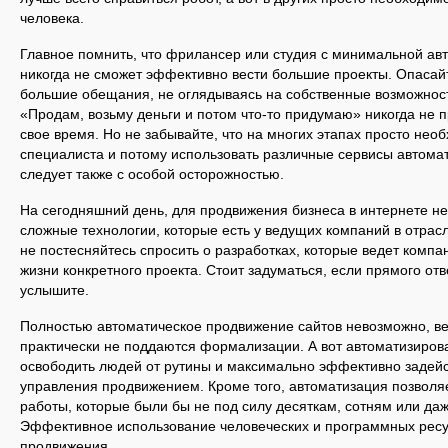
человека.
Главное помнить, что фрилансер или студия с минимальной ав
никогда не сможет эффективно вести большие проекты. Опасай
большие обещания, не оглядываясь на собственные возможност
«Продам, возьму деньги и потом что-то придумаю» никогда не п
свое время. Но не забывайте, что на многих этапах просто не
специалиста и потому использовать различные сервисы автома
следует также с особой осторожностью.
На сегодняшний день, для продвижения бизнеса в интернете н
сложные технологии, которые есть у ведущих компаний в отрас
не постесняйтесь спросить о разработках, которые ведет компа
жизни конкретного проекта. Стоит задуматься, если прямого отв
услышите.
Полностью автоматическое продвижение сайтов невозможно, в
практически не поддаются формализации. А вот автоматизиров
освободить людей от рутины и максимально эффективно задейс
управления продвижением. Кроме того, автоматизация позволя
работы, которые были бы не под силу десяткам, сотням или да
Эффективное использование человеческих и программных ресу
продвижения.