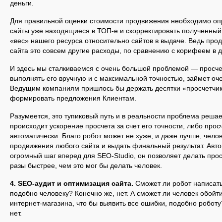
деньги.
Для правильной оценки стоимости продвижения необходимо опр
сайты уже находящиеся в ТОП-е и скорректировать полученный 
«вес» нашего ресурса относительно сайтов в выдаче. Ведь про
сайта это совсем другие расходы, по сравнению с корифеем в 
И здесь мы сталкиваемся с очень большой проблемой — просчет
выполнять его вручную и с максимальной точностью, займет оч
Ведущим компаниям пришлось бы держать десятки «просчетчик
формировать предложения Клиентам.
Разумеется, это тупиковый путь и в реальности проблема реша
происходит ускорение просчета за счет его точности, либо про
автоматически. Благо робот может не хуже, и даже лучше, чело
продвижения любого сайта и выдать финальный результат. Авт
огромный шаг вперед для SEO-Studio, он позволяет делать прос
разы быстрее, чем это мог бы делать человек.
4. SEO-аудит и оптимизация сайта.
Сможет ли робот написать
подобно человеку? Конечно же, нет. А сможет ли человек обойт
интернет-магазина, что бы выявить все ошибки, подобно роботу
нет.