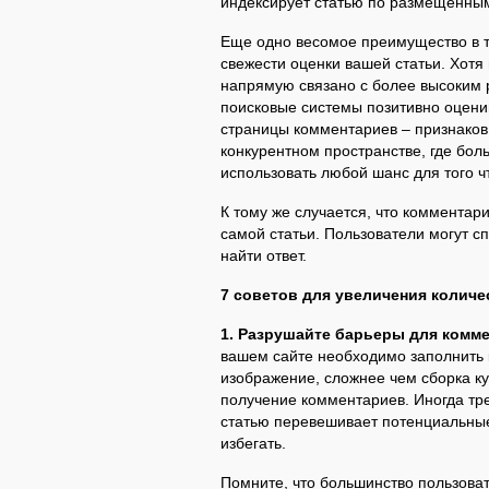
индексирует статью по размещенным
Еще одно весомое преимущество в т
свежести оценки вашей статьи. Хотя
напрямую связано с более высоким р
поисковые системы позитивно оцен
страницы комментариев – признаков
конкурентном пространстве, где бо
использовать любой шанс для того ч
К тому же случается, что коммента
самой статьи. Пользователи могут с
найти ответ.
7 советов для увеличения количе
1. Разрушайте барьеры для комм
вашем сайте необходимо заполнить 
изображение, сложнее чем сборка к
получение комментариев. Иногда тр
статью перевешивает потенциальные
избегать.
Помните, что большинство пользова