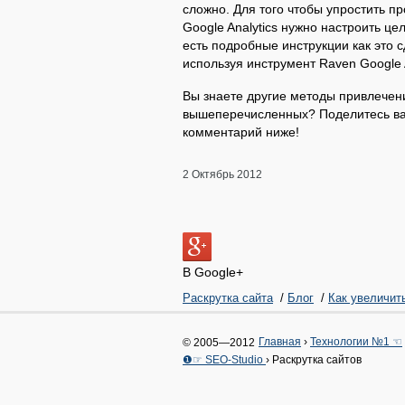
сложно. Для того чтобы упростить пр
Google Analytics нужно настроить ц
есть подробные инструкции как это 
используя инструмент Raven Google A
Вы знаете другие методы привлечен
вышеперечисленных? Поделитесь ваш
комментарий ниже!
2 Октябрь 2012
В Google+
Раскрутка сайта
/
Блог
/
Как увеличит
Главная
›
Технологии №1 ☜
© 2005—2012
❶☞ SEO-Studio
›
Раскрутка сайтов