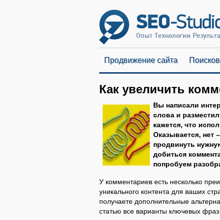
Продвижение сайта
Поисков
Как увеличить комм
Вы написали интер
слова и разместил
кажется, что испо
Оказывается, нет –
продвинуть нужную
добиться коммента
попробуем разобр
У комментариев есть несколько пре
уникального контента для ваших ст
получаете дополнительные альтерна
статью все варианты ключевых фраз