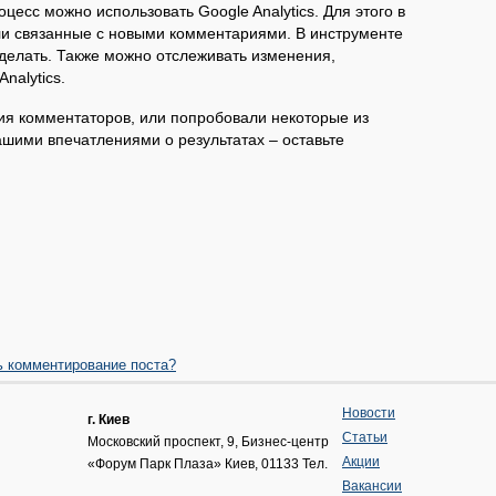
оцесс можно использовать Google Analytics. Для этого в
ели связанные с новыми комментариями. В инструменте
сделать. Также можно отслеживать изменения,
nalytics.
ия комментаторов, или попробовали некоторые из
ими впечатлениями о результатах – оставьте
ь комментирование поста?
Новости
г. Киев
Статьи
Московский проспект, 9
, Бизнес-центр
Акции
«Форум Парк Плаза»
Киев
,
01133
Тел.
Вакансии