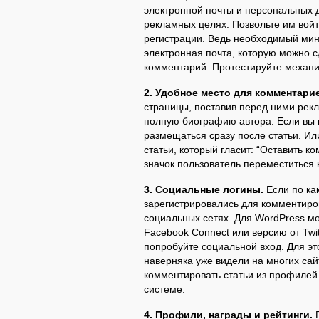
электронной почты и персональных д
рекламных целях. Позвольте им войт
регистрации. Ведь необходимый мин
электронная почта, которую можно с
комментарий. Протестируйте механи
2. Удобное место для комментари
страницы, поставив перед ними рекл
полную биографию автора. Если вы 
размещаться сразу после статьи. Ил
статьи, который гласит: “Оставить к
значок пользователь переместиться
3. Социальные логины.
Если по ка
зарегистрировались для комментиров
социальных сетях. Для WordPress м
Facebook Connect или версию от Twit
попробуйте социальной вход. Для эт
наверняка уже видели на многих сай
комментировать статьи из профилей
системе.
4. Профили, награды и рейтинги.
П